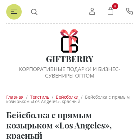
0
GIFTBERRY
КОРПОРАТИВНЫЕ ПОДАРКИ И БИЗНЕС-
СУВЕНИРЫ ОПТОМ
Главная
  /  
Текстиль
  /  
Бейсболки
  /  Бейсболка с прямым 
козырьком «Los Angeles», красный
Бейсболка с прямым
козырьком «Los Angeles»,
красный