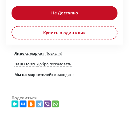
Не Доступно
Купить в один клик
Яндекс маркет
Поехали!
Наш OZON
Добро пожаловать!
Мы на маркетплейсе
заходите
Поделиться