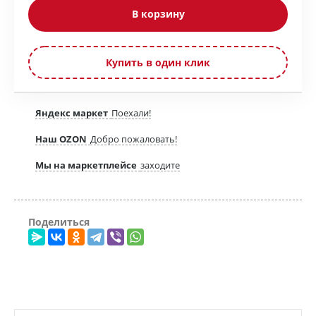
В корзину
Купить в один клик
Яндекс маркет
Поехали!
Наш OZON
Добро пожаловать!
Мы на маркетплейсе
заходите
Поделиться