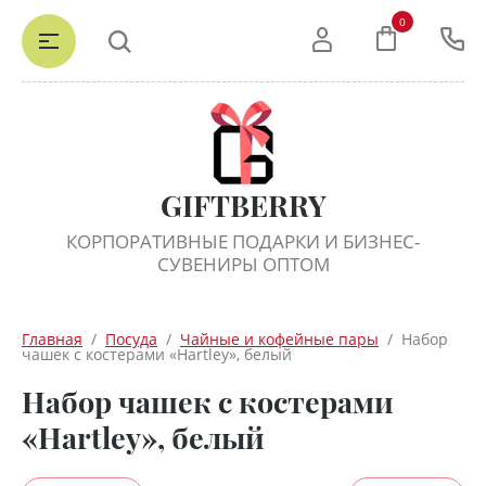
0
GIFTBERRY
КОРПОРАТИВНЫЕ ПОДАРКИ И БИЗНЕС-
СУВЕНИРЫ ОПТОМ
Главная
  /  
Посуда
  /  
Чайные и кофейные пары
  /  Набор 
чашек с костерами «Hartley», белый
Набор чашек с костерами
«Hartley», белый